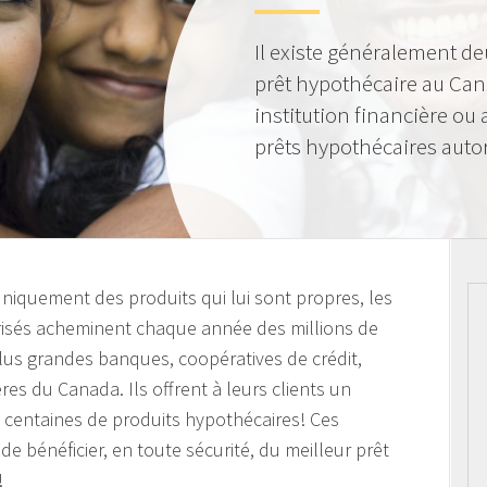
Il existe généralement de
prêt hypothécaire au Can
institution financière ou
prêts hypothécaires autor
 uniquement des produits qui lui sont propres, les
orisés acheminent chaque année des millions de
plus grandes banques, coopératives de crédit,
ières du Canada. Ils offrent à leurs clients un
s centaines de produits hypothécaires! Ces
de bénéficier, en toute sécurité, du meilleur prêt
!