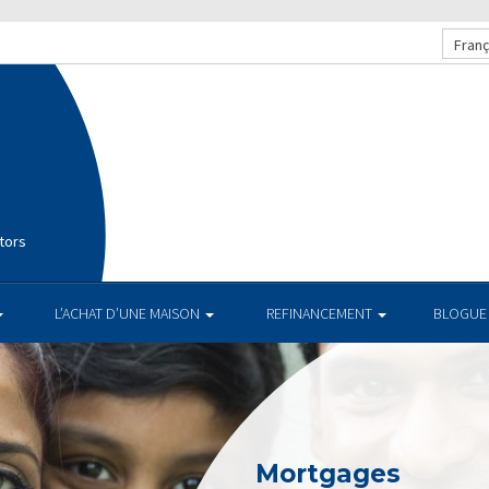
Franç
tors
L’ACHAT D’UNE MAISON
REFINANCEMENT
BLOGUE
Mortgages