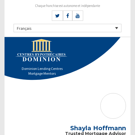
Chaque franchise est autonome et indépendante
Français
Dominion Lending Centres
Mortgage Mentors
Shayla Hoffmann
Trusted Mortgage Advisor