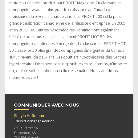
rapide au Canada, produit par PROFIT Magazine. En classant les
compagnies ayant la plus grande croissance au Canada par la
croissance du revenu à chaque cinq ans, PROFIT 200 est la plus
grande célébration canadienne de la réussite d’entreprise. En 2009
et en 2010, les Centres hypothécaires Dominion ont également
hérité de positions dans le classement PROFIT HOT 50 des
compagnies canadiennes émergentes. Le classement PROFIT HOT
50 classe les 50 plus grandes compagnies émergentes du Canada
sur un revenu de deux ans. Les courtiers hypothécaires des Centres
hypothécaires Dominion sont disponibles en tout temps, n’importe
où, que ce soit en soirée ou la fin de semaine. Nous viendrons
même vous voir!
COMMUNIQUER AVEC NOUS
Shayla Hoffmann
Trusted Mortgage Advisor
260 91 Street SW
Edmonton, AB
T6X 1W8, Canada