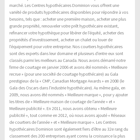
marché. Les Centres hypothécaires Dominion vous offrent une
variété de produits hypothécaires disponibles pour répondre à vos
besoins, tels que : acheter une première maison, acheter une plus
grande propriété, renouveler votre prêt hypothécaire existant,
refinancer votre hypothèque pour libérer de l’équité, acheter des
propriétés d’investissement, acheter un chalet ou louer de
l’équipement pour votre entreprise. Nos courtiers hypothécaires
sont des experts dans leur domaine et plusieurs d’entre eux sont
classés parmi les meilleurs au Canada. Nous avons démarré notre
firme de courtage en janvier 2006 et avons été nommés « Meilleure
recrue » (pour une société de courtage hypothécaire) au Gala
prestigieux de la « CMP, Canadian Mortgage Awards » en 2008 (le
Gala des Oscars dans l’industrie hypothécaire). Au même gala, en
2009, nous avons été nommés « Meilleure marque », pour y ajouter
les titres de « Meilleure maison de courtage de l’année » et «
Meilleure publicité ». En 2011, nous avons obtenu « Meilleure
publicité », tout comme en 2012, où nous avons ajouté « Réseaux
de courtiers de l’année » et « Meilleure marque ». Les Centres
hypothécaires Dominion sont également fiers d’être au 32e rang du
classement des 200 entreprises ayant connu la croissance la plus