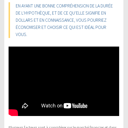
EN AYANT UNE BONNE COMPRÉHENSION DE LA DURÉE
DE L’HYPOTHÈQUE, ET DE CE QU’ELLE SIGNIFIE EN
DOLLARS ET EN CONNAISSANCE, VOUS POURRIEZ
ÉCONOMISER ET CHOISIR CE QUI EST IDÉAL POUR
VOUS.
Plusieurs facteurs sont à considérer sur le marché financier et dans