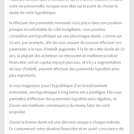
votre vie personnelle, lorsque vous êtes sur le point de choisir la
durée de votre hypothèque.
Si effectuer des paiements mensuels vous place dans une position
presque inconfortable du côté budgétaire, vous pourriez
considérer une hypothèque sur une plus longue durée, comme sur
10 ans, par exemple, afin de vous assurer de pouvoir effectuer vos
paiements si le taux d’intérêt augmente. À la fin de cette durée de 10
ans, la plupart des acheteurs se retrouvent en meilleure position
financière, ont un capital impayé plus bas, et s’il y a augmentation
du taux d’intérêt, peuvent effectuer des paiements hypothécaires
plus importants.
Si vous magasinez pour l’hypothèque d’un investissement
immobilier, une hypothèque à long terme est à privilégier. Elle vous
permettra d’effectuer des paiements hypothécaires réguliers, et
d’avoir une meilleure connaissance du revenu futur de votre
propriété.
Choisir la bonne durée est une décision unique à chaque individu.
En comprenant votre situation financière et en ayant conscience de