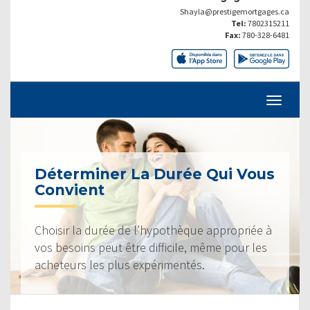
Shayla@prestigemortgages.ca
Tel:
7802315211
Fax:
780-328-6481
Déterminer La Durée Qui Vous
Convient
Choisir la durée de l’hypothèque appropriée à
vos besoins peut être difficile, même pour les
acheteurs les plus expérimentés.