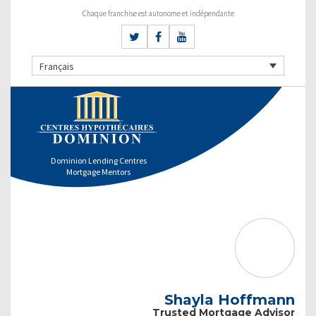
Chaque franchise est autonome et indépendante
Français
Dominion Lending Centres
Mortgage Mentors
Shayla Hoffmann
Trusted Mortgage Advisor